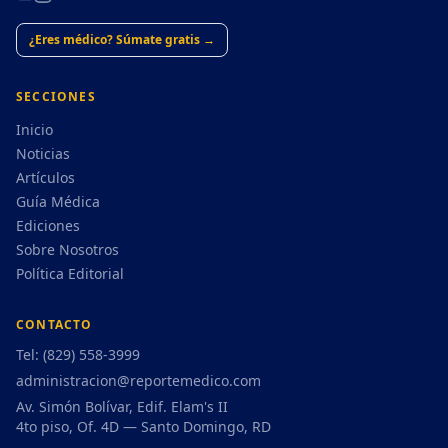
¿Eres médico? Súmate gratis →
SECCIONES
Inicio
Noticias
Artículos
Guía Médica
Ediciones
Sobre Nosotros
Política Editorial
CONTACTO
Tel: (829) 558-3999
administracion@reportemedico.com
Av. Simón Bolívar, Edif. Elam's II
4to piso, Of. 4D — Santo Domingo, RD