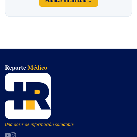
Publicar mi artículo →
Reporte
Médico
Una dosis de información saludable