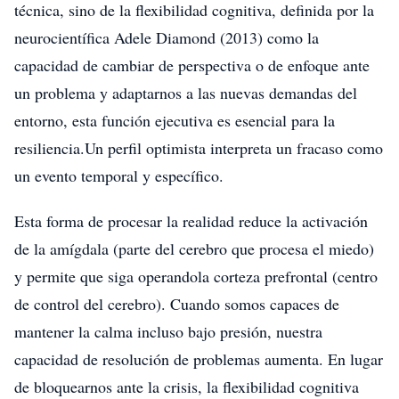
técnica, sino de la flexibilidad cognitiva, definida por la
neurocientífica Adele Diamond (2013) como la
capacidad de cambiar de perspectiva o de enfoque ante
un problema y adaptarnos a las nuevas demandas del
entorno, esta función ejecutiva es esencial para la
resiliencia.Un perfil optimista interpreta un fracaso como
un evento temporal y específico.
Esta forma de procesar la realidad reduce la activación
de la amígdala (parte del cerebro que procesa el miedo)
y permite que siga operandola corteza prefrontal (centro
de control del cerebro). Cuando somos capaces de
mantener la calma incluso bajo presión, nuestra
capacidad de resolución de problemas aumenta. En lugar
de bloquearnos ante la crisis, la flexibilidad cognitiva