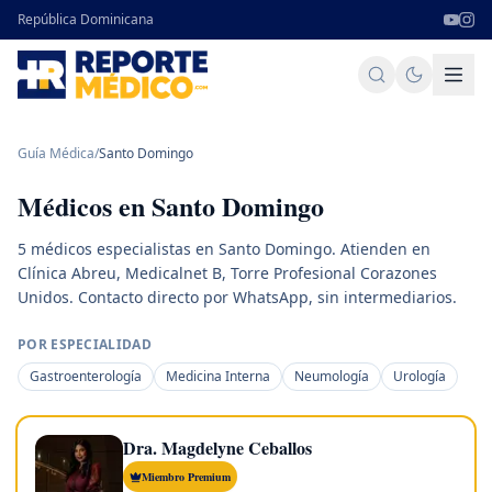
República Dominicana
Guía Médica
/
Santo Domingo
Médicos en
Santo Domingo
5 médicos especialistas en Santo Domingo. Atienden en
Clínica Abreu, Medicalnet B, Torre Profesional Corazones
Unidos. Contacto directo por WhatsApp, sin intermediarios.
POR ESPECIALIDAD
Gastroenterología
Medicina Interna
Neumología
Urología
Dra. Magdelyne Ceballos
Miembro Premium