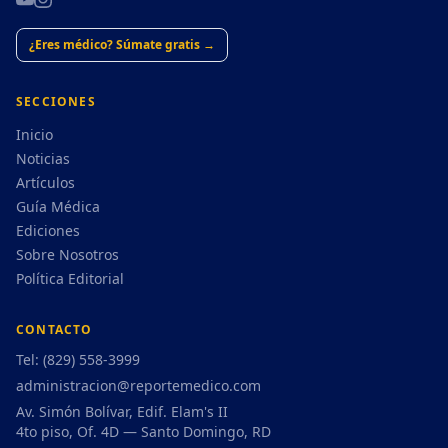
¿Eres médico? Súmate gratis →
SECCIONES
Inicio
Noticias
Artículos
Guía Médica
Ediciones
Sobre Nosotros
Política Editorial
CONTACTO
Tel: (829) 558-3999
administracion@reportemedico.com
Av. Simón Bolívar, Edif. Elam's II
4to piso, Of. 4D — Santo Domingo, RD