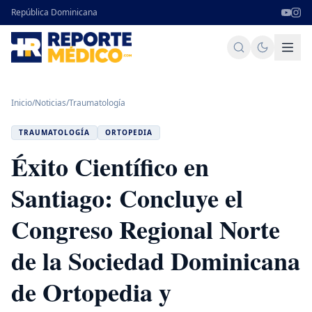
República Dominicana
Inicio
/
Noticias
/
Traumatología
TRAUMATOLOGÍA
ORTOPEDIA
Éxito Científico en
Santiago: Concluye el
Congreso Regional Norte
de la Sociedad Dominicana
de Ortopedia y