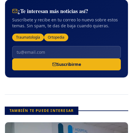
¿Te interesan más noticias así?
Suscríbete y recibe en tu correo lo nuevo sobre
estos
temas
. Sin spam, te das de baja cuando quieras.
Traumatología
Ortopedia
Suscribirme
TAMBIÉN TE PUEDE INTERESAR